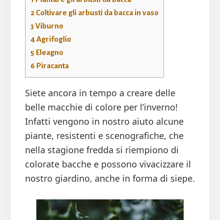
2
Coltivare gli arbusti da bacca in vaso
3
Viburno
4
Agrifoglio
5
Eleagno
6
Piracanta
Siete ancora in tempo a creare delle
belle macchie di colore per l’inverno!
Infatti vengono in nostro aiuto alcune
piante, resistenti e scenografiche, che
nella stagione fredda si riempiono di
colorate bacche e possono vivacizzare il
nostro giardino, anche in forma di siepe.