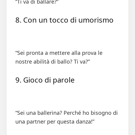
“Ti va di ballare?”
8. Con un tocco di umorismo
“Sei pronta a mettere alla prova le
nostre abilità di ballo? Ti va?”
9. Gioco di parole
“Sei una ballerina? Perché ho bisogno di
una partner per questa danza!”