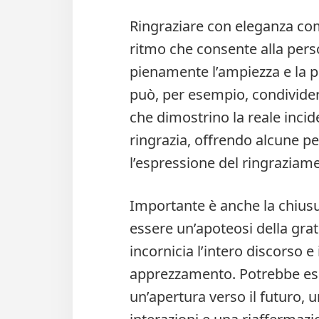
Ringraziare con eleganza com
ritmo che consente alla pers
pienamente l’ampiezza e la pr
può, per esempio, condivider
che dimostrino la reale incide
ringrazia, offrendo alcune pe
l’espressione del ringraziame
Importante è anche la chius
essere un’apoteosi della grat
incornicia l’intero discorso 
apprezzamento. Potrebbe es
un’apertura verso il futuro, u