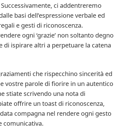
li. Successivamente, ci addentreremo
 dalle basi dell’espressione verbale ed
 regali e gesti di riconoscenza.
endere ogni ‘grazie’ non soltanto degno
 di ispirare altri a perpetuare la catena
graziamenti che rispecchino sincerità ed
 vostre parole di fiorire in un autentico
he stiate scrivendo una nota di
ate offrire un toast di riconoscenza,
fidata compagna nel rendere ogni gesto
te comunicativa.