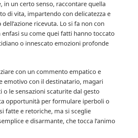
, in un certo senso, raccontare quella
o di vita, impartendo con delicatezza e
 dell’azione ricevuta. Lo si fa non con
 enfasi su come quei fatti hanno toccato
otidiano o innescato emozioni profonde
iniziare con un commento empatico e
 emotivo con il destinatario, magari
 o le sensazioni scaturite dal gesto
sta opportunità per formulare iperboli o
si fatte e retoriche, ma si sceglie
a semplice e disarmante, che tocca l’animo