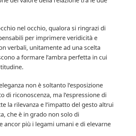
ne del valore della relazione tra le due
occhio nel occhio, qualora si ringrazi di
pensabili per imprimere veridicità e
on verbali, unitamente ad una scelta
scono a formare l’ambra perfetta in cui
titudine.
n eleganza non è soltanto l’esposizione
 di riconoscenza, ma l’espressione di
te la rilevanza e l’impatto del gesto altrui
a, che è in grado non solo di
 ancor più i legami umani e di elevarne