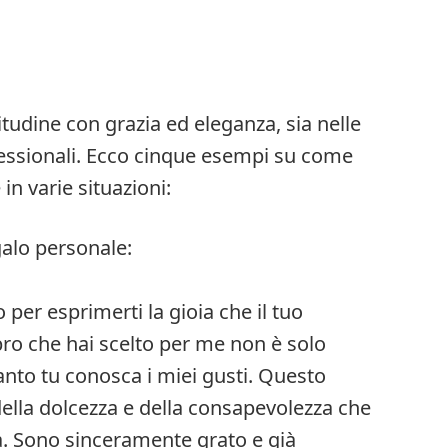
tudine con grazia ed eleganza, sia nelle
fessionali. Ecco cinque esempi su come
in varie situazioni:
alo personale:
per esprimerti la gioia che il tuo
ibro che hai scelto per me non è solo
anto tu conosca i miei gusti. Questo
ella dolcezza e della consapevolezza che
ia. Sono sinceramente grato e già