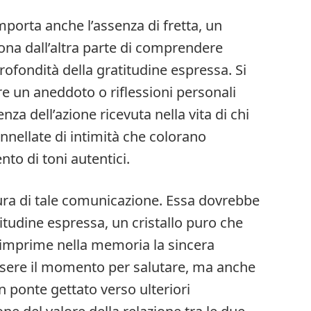
porta anche l’assenza di fretta, un
ona dall’altra parte di comprendere
ofondità della gratitudine espressa. Si
e un aneddoto o riflessioni personali
nza dell’azione ricevuta nella vita di chi
nnellate di intimità che colorano
nto di toni autentici.
ura di tale comunicazione. Essa dovrebbe
itudine espressa, un cristallo puro che
e imprime nella memoria la sincera
sere il momento per salutare, ma anche
n ponte gettato verso ulteriori