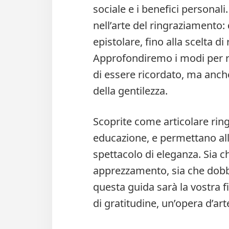
sociale e i benefici persona
nell’arte del ringraziamento:
epistolare, fino alla scelta di
Approfondiremo i modi per r
di essere ricordato, ma anche
della gentilezza.
Scoprite come articolare rin
educazione, e permettano alle
spettacolo di eleganza. Sia c
apprezzamento, sia che dobbi
questa guida sarà la vostra 
di gratitudine, un’opera d’ar