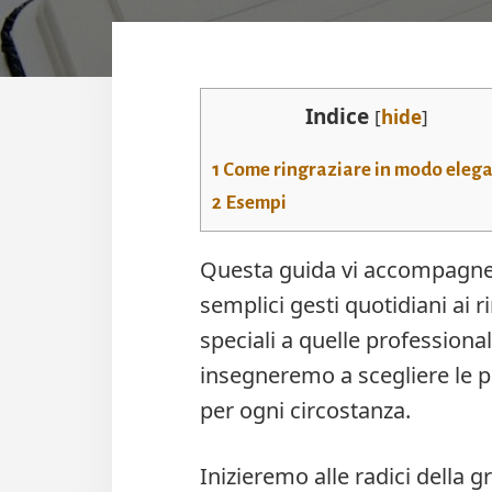
Indice
[
hide
]
1
Come ringraziare in modo eleg
2
Esempi
Questa guida vi accompagnerà
semplici gesti quotidiani ai 
speciali a quelle professionali
insegneremo a scegliere le pa
per ogni circostanza.
Inizieremo alle radici della 