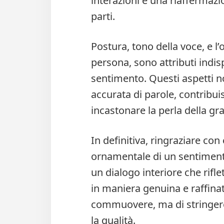
interazioni e una riaffermazio
parti.
Postura, tono della voce, e l’
persona, sono attributi indis
sentimento. Questi aspetti n
accurata di parole, contribui
incastonare la perla della gra
In definitiva, ringraziare co
ornamentale di un sentimento
un dialogo interiore che riflet
in maniera genuina e raffinat
commuovere, ma di stringere
la qualità.