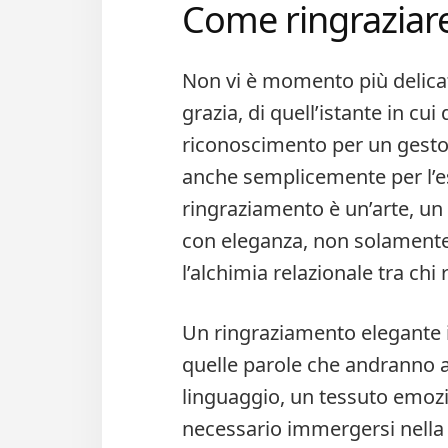
Come ringraziar
Non vi è momento più delicat
grazia, di quell’istante in cui
riconoscimento per un gesto,
anche semplicemente per l’es
ringraziamento è un’arte, un
con eleganza, non solamente
l’alchimia relazionale tra chi 
Un ringraziamento elegante in
quelle parole che andranno a 
linguaggio, un tessuto emozi
necessario immergersi nella p