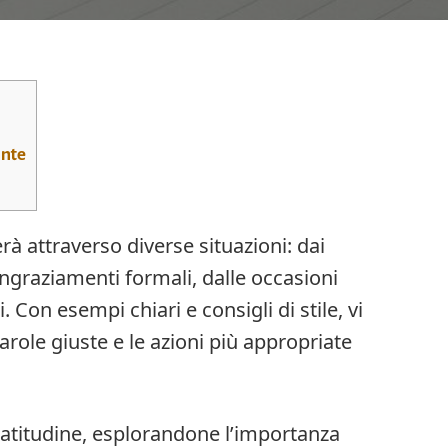
ante
 attraverso diverse situazioni: dai
ringraziamenti formali, dalle occasioni
. Con esempi chiari e consigli di stile, vi
role giuste e le azioni più appropriate
gratitudine, esplorandone l’importanza