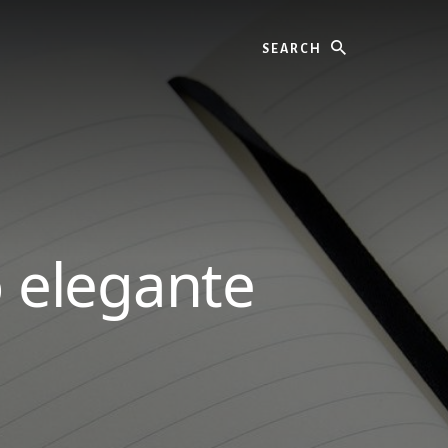
Search
 elegante