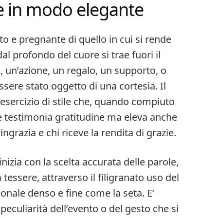
e in modo elegante
o e pregnante di quello in cui si rende
 dal profondo del cuore si trae fuori il
 un’azione, un regalo, un supporto, o
sere stato oggetto di una cortesia. Il
 esercizio di stile che, quando compiuto
 testimonia gratitudine ma eleva anche
ringrazia e chi riceve la rendita di grazie.
izia con la scelta accurata delle parole,
tessere, attraverso il filigranato uso del
onale denso e fine come la seta. E’
eculiarità dell’evento o del gesto che si