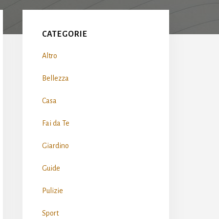
Primary
Sidebar
CATEGORIE
Altro
Bellezza
Casa
Fai da Te
Giardino
Guide
Pulizie
Sport