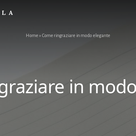
OLA
Home
»
Come ringraziare in modo elegante
graziare in modo