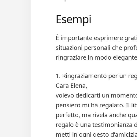
Esempi
È importante esprimere grati
situazioni personali che pro
ringraziare in modo elegante 
1. Ringraziamento per un reg
Cara Elena,
volevo dedicarti un momento 
pensiero mi ha regalato. Il l
perfetto, ma rivela anche qu
regalo è una testimonianza d
metti in ogni gesto d’amiciz