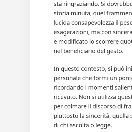
sta ringraziando. Si dovrebbe
storia minuta, quel framment
lucida consapevolezza il peso
esagerazioni, ma con sincera
e modificato lo scorrere qu
nel beneficiario del gesto.
In questo contesto, si può 
personale che formi un ponte
ricordando i momenti salienti
ricevuto. Non si utilizza que
per colmare il discorso di fra
piuttosto la sincerità, quell
di chi ascolta o legge.