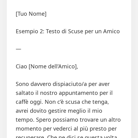
[Tuo Nome]
Esempio 2: Testo di Scuse per un Amico
—
Ciao [Nome dell’Amico],
Sono davvero dispiaciuto/a per aver
saltato il nostro appuntamento per il
caffè oggi. Non c’è scusa che tenga,
avrei dovito gestire meglio il mio
tempo. Spero possiamo trovare un altro
momento per vederci al più presto per
recuperare. Che ne dici se questa volta