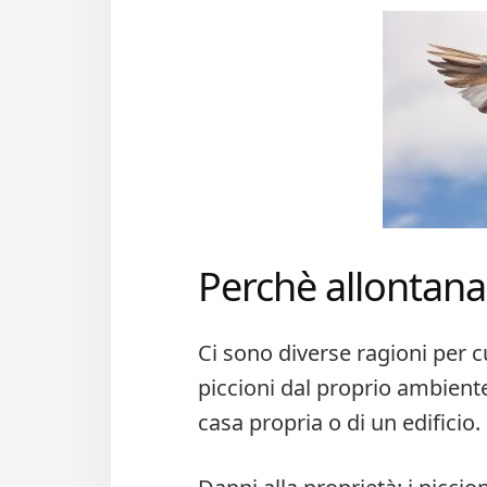
Perchè allontanar
Ci sono diverse ragioni per c
piccioni dal proprio ambient
casa propria o di un edificio.