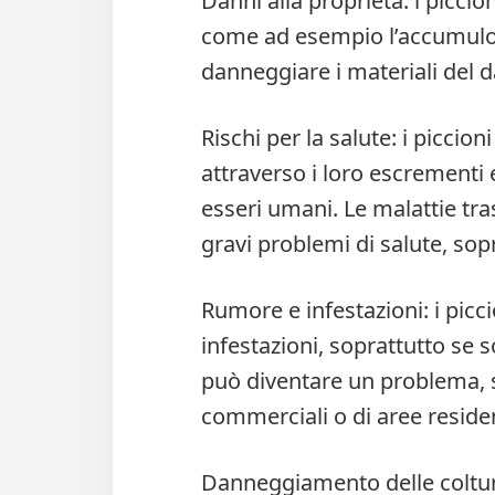
Danni alla proprietà: i picci
come ad esempio l’accumulo
danneggiare i materiali del da
Rischi per la salute: i picci
attraverso i loro escrementi e
esseri umani. Le malattie tr
gravi problemi di salute, sop
Rumore e infestazioni: i pic
infestazioni, soprattutto se 
può diventare un problema, sp
commerciali o di aree residen
Danneggiamento delle coltur