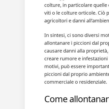
colture, in particolare quell
viti o le colture orticole. C
agricoltori e danni all’ambien
In sintesi, ci sono diversi m
allontanare i piccioni dal pr
causare danni alla proprietà,
creare rumore e infestazioni 
motivi, può essere important
piccioni dal proprio ambiente
commerciale o residenziale.
Come allontanare