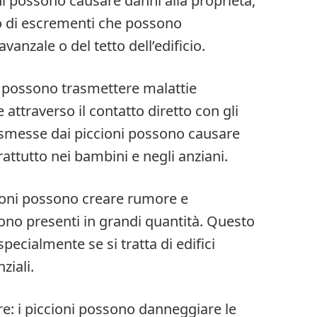
oni possono causare danni alla proprietà,
 di escrementi che possono
vanzale o del tetto dell’edificio.
oni possono trasmettere malattie
 attraverso il contatto diretto con gli
asmesse dai piccioni possono causare
rattutto nei bambini e negli anziani.
cioni possono creare rumore e
sono presenti in grandi quantità. Questo
ecialmente se si tratta di edifici
ziali.
e: i piccioni possono danneggiare le