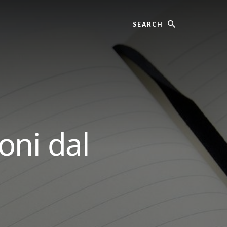
Search
oni dal