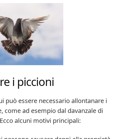
e i piccioni
ui può essere necessario allontanare i
e, come ad esempio dal davanzale di
 Ecco alcuni motivi principali: