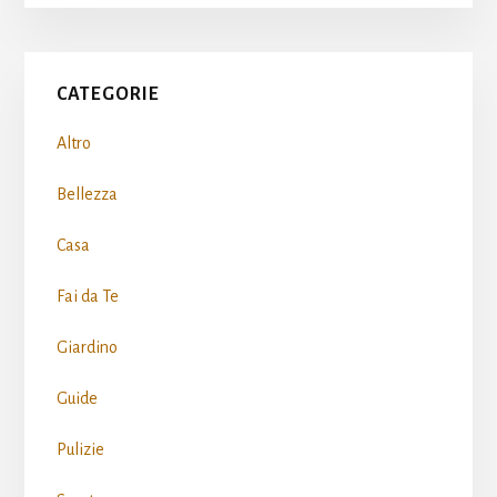
Primary
CATEGORIE
Sidebar
Altro
Bellezza
Casa
Fai da Te
Giardino
Guide
Pulizie