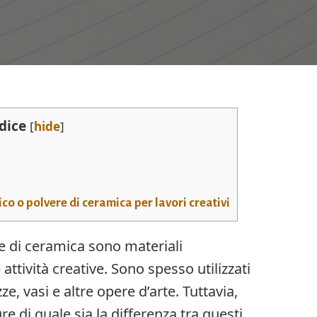
dice
[
hide
]
o o polvere di ceramica per lavori creativi
re di ceramica sono materiali
tività creative. Sono spesso utilizzati
zze, vasi e altre opere d’arte. Tuttavia,
 di quale sia la differenza tra questi