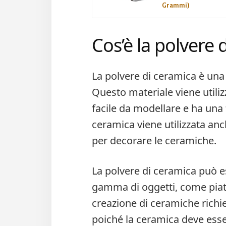
Grammi)
Cos’è la polvere 
La polvere di ceramica è una m
Questo materiale viene utili
facile da modellare e ha una f
ceramica viene utilizzata anc
per decorare le ceramiche.
La polvere di ceramica può es
gamma di oggetti, come piatti,
creazione di ceramiche richied
poiché la ceramica deve esse