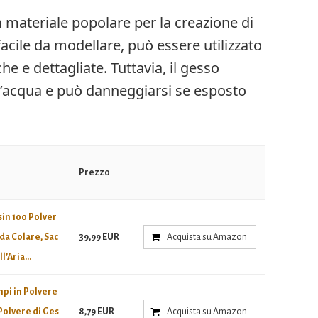
 materiale popolare per la creazione di
acile da modellare, può essere utilizzato
e e dettagliate. Tuttavia, il gesso
l’acqua e può danneggiarsi se esposto
Prezzo
in 100 Polver
da Colare, Sac
39,99 EUR
Acquista su Amazon
l’Aria...
pi in Polvere
Polvere di Ges
8,79 EUR
Acquista su Amazon