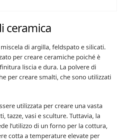
di ceramica
iscela di argilla, feldspato e silicati.
zzato per creare ceramiche poiché è
initura liscia e dura. La polvere di
he per creare smalti, che sono utilizzati
sere utilizzata per creare una vasta
 tazze, vasi e sculture. Tuttavia, la
e l’utilizzo di un forno per la cottura,
re cotta a temperature elevate per