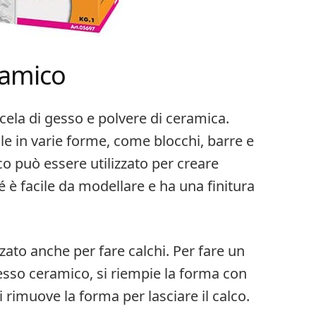
ramico
ela di gesso e polvere di ceramica.
le in varie forme, come blocchi, barre e
co può essere utilizzato per creare
é è facile da modellare e ha una finitura
zzato anche per fare calchi. Per fare un
gesso ceramico, si riempie la forma con
si rimuove la forma per lasciare il calco.