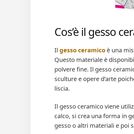
Cos’è il gesso ce
Il
gesso ceramico
è una misc
Questo materiale è disponibi
polvere fine. Il gesso cerami
sculture e opere d’arte poich
liscia.
Il gesso ceramico viene utili
calco, si crea una forma in 
gesso o altri materiali e poi 