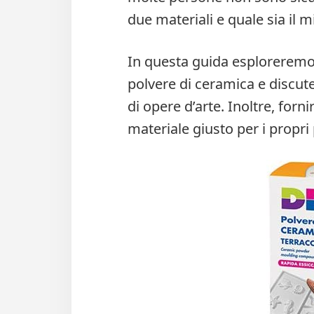
due materiali e quale sia il mi
In questa guida esploreremo l
polvere di ceramica e discute
di opere d’arte. Inoltre, for
materiale giusto per i propri 