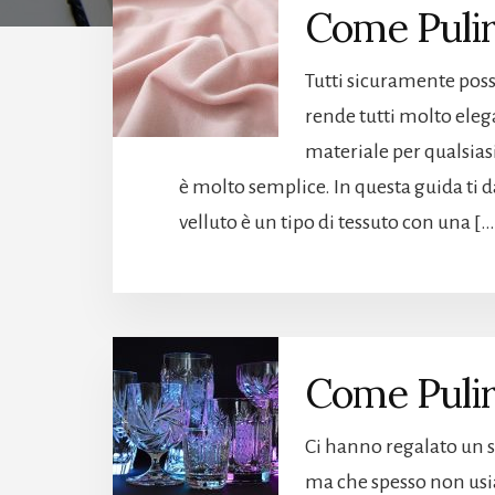
Come Pulir
Tutti sicuramente pos
rende tutti molto elega
materiale per qualsiasi
è molto semplice. In questa guida ti da
velluto è un tipo di tessuto con una […
Come Pulire
Ci hanno regalato un se
ma che spesso non usia