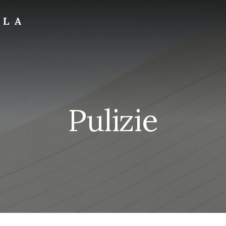
OLA
Pulizie