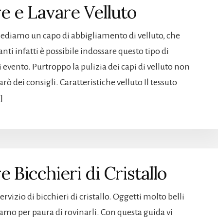
e e Lavare Velluto
sediamo un capo di abbigliamento di velluto, che
nti infatti è possibile indossare questo tipo di
 evento. Purtroppo la pulizia dei capi di velluto non
rò dei consigli. Caratteristiche velluto Il tessuto
]
 Bicchieri di Cristallo
rvizio di bicchieri di cristallo. Oggetti molto belli
mo per paura di rovinarli. Con questa guida vi