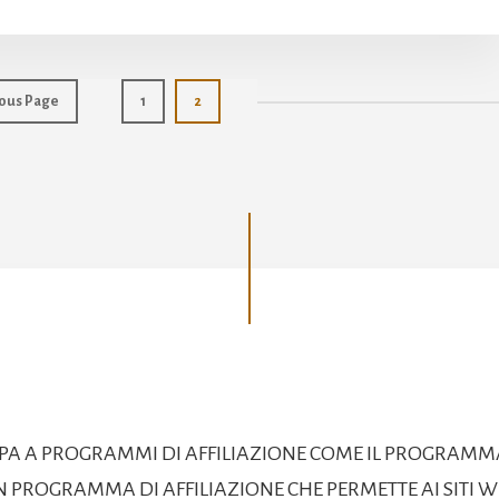
Page
Page
ous Page
1
2
CIPA A PROGRAMMI DI AFFILIAZIONE COME IL PROGRAMM
 PROGRAMMA DI AFFILIAZIONE CHE PERMETTE AI SITI WE