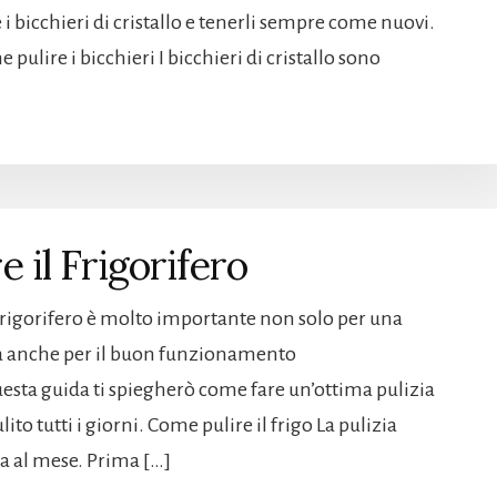
i bicchieri di cristallo e tenerli sempre come nuovi.
ulire i bicchieri I bicchieri di cristallo sono
 il Frigorifero
l frigorifero è molto importante non solo per una
a anche per il buon funzionamento
uesta guida ti spiegherò come fare un’ottima pulizia
o tutti i giorni. Come pulire il frigo La pulizia
ta al mese. Prima […]