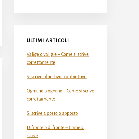
ULTIMI ARTICOLI
Valige o valigie – Come si scrive​
correttamente
Si scrive obiettivo o obbiettivo​
Ogniuno o ognuno – Come si scrive​
correttamente
Si scrive a posto o apposto​
Difronte o di fronte – Come si
scrive​