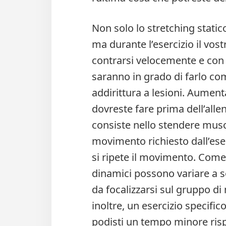
Non solo lo stretching stat
ma durante l’esercizio il vost
contrarsi velocemente e con 
saranno in grado di farlo c
addirittura a lesioni. Aument
dovreste fare prima dell’all
consiste nello stendere muscol
movimento richiesto dall’ese
si ripete il movimento. Come 
dinamici possono variare a se
da focalizzarsi sul gruppo d
inoltre, un esercizio specifi
podisti un tempo minore rispe