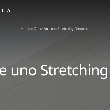
OLA
Home
»
Come Fare uno Stretching Dinamico
e uno Stretching