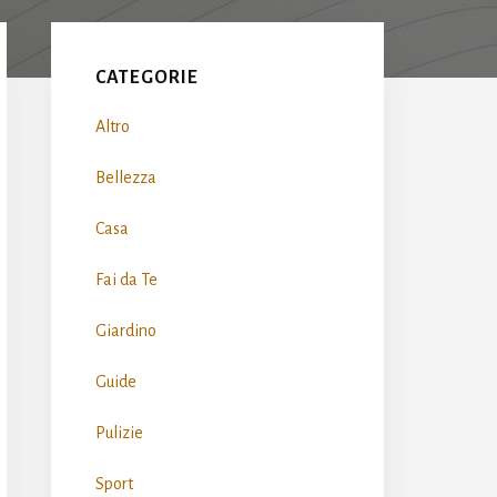
Primary
Sidebar
CATEGORIE
Altro
Bellezza
Casa
Fai da Te
Giardino
Guide
Pulizie
Sport