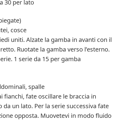
a 30 per lato
piegate)
tei, cosce
iedi uniti. Alzate la gamba in avanti con il
retto. Ruotate la gamba verso l’esterno.
rie. 1 serie da 15 per gamba
ddominali, spalle
i fianchi, fate oscillare le braccia in
 da un lato. Per la serie successiva fate
rezione opposta. Muovetevi in modo fluido