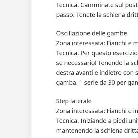
Tecnica. Camminate sul posto
passo. Tenete la schiena dritt
Oscillazione delle gambe
Zona interessata: Fianchi e m
Tecnica. Per questo esercizio
se necessario! Tenendo la sch
destra avanti e indietro con
gamba. 1 serie da 30 per g
Step laterale
Zona interessata: Fianchi e i
Tecnica. Iniziando a piedi unit
mantenendo la schiena dritta