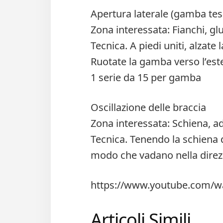
Apertura laterale (gamba tes
Zona interessata: Fianchi, glu
Tecnica. A piedi uniti, alzate
Ruotate la gamba verso l’es
1 serie da 15 per gamba
Oscillazione delle braccia
Zona interessata: Schiena, a
Tecnica. Tenendo la schiena dr
modo che vadano nella direzi
https://www.youtube.com/w
Articoli Simili