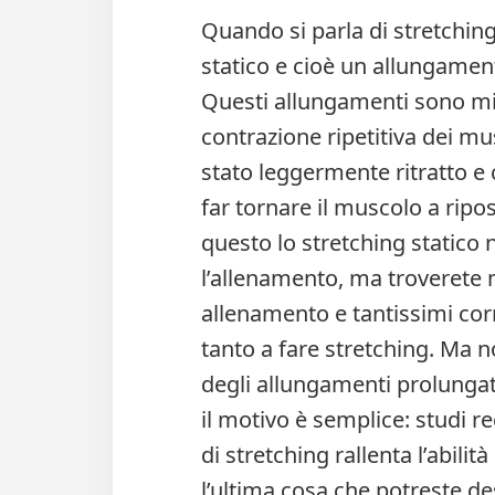
Quando si parla di stretching,
statico e cioè un allungamen
Questi allungamenti sono mig
contrazione ripetitiva dei mus
stato leggermente ritratto e 
far tornare il muscolo a rip
questo lo stretching statico 
l’allenamento, ma troverete m
allenamento e tantissimi corr
tanto a fare stretching. Ma n
degli allungamenti prolungat
il motivo è semplice: studi 
di stretching rallenta l’abilit
l’ultima cosa che potreste de