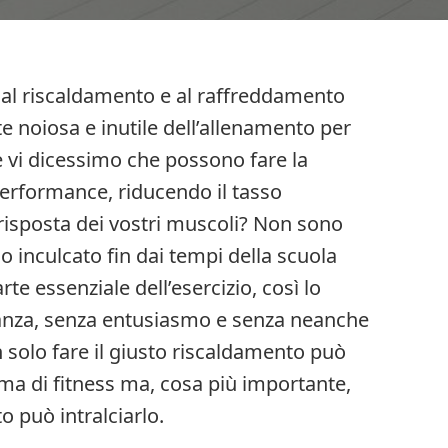
e al riscaldamento e al raffreddamento
e noiosa e inutile dell’allenamento per
e vi dicessimo che possono fare la
performance, riducendo il tasso
risposta dei vostri muscoli? Non sono
no inculcato fin dai tempi della scuola
te essenziale dell’esercizio, così lo
tanza, senza entusiasmo e senza neanche
 solo fare il giusto riscaldamento può
ma di fitness ma, cosa più importante,
o può intralciarlo.