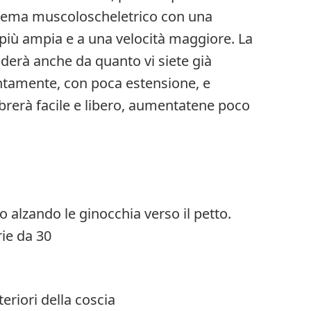
stema muscoloscheletrico con una
ù ampia e a una velocità maggiore. La
nderà anche da quanto vi siete già
lentamente, con poca estensione, e
rerà facile e libero, aumentatene poco
 alzando le ginocchia verso il petto.
rie da 30
eriori della coscia