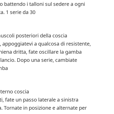
 battendo i talloni sul sedere a ogni
a. 1 serie da 30
uscoli posteriori della coscia
, appoggiatevi a qualcosa di resistente,
iena dritta, fate oscillare la gamba
 slancio. Dopo una serie, cambiate
amba
nterno coscia
i, fate un passo laterale a sinistra
. Tornate in posizione e alternate per