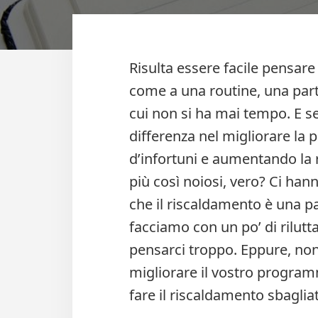
Risulta essere facile pensar
come a una routine, una part
cui non si ha mai tempo. E s
differenza nel migliorare la 
d’infortuni e aumentando la 
più così noiosi, vero? Ci han
che il riscaldamento è una par
facciamo con un po’ di rilut
pensarci troppo. Eppure, non
migliorare il vostro program
fare il riscaldamento sbagliat