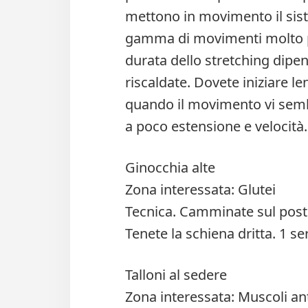
mettono in movimento il si
gamma di movimenti molto pi
durata dello stretching dipe
riscaldate. Dovete iniziare 
quando il movimento vi semb
a poco estensione e velocità.
Ginocchia alte
Zona interessata: Glutei
Tecnica. Camminate sul posto
Tenete la schiena dritta. 1 se
Talloni al sedere
Zona interessata: Muscoli ant