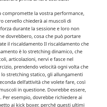
ico compromette la vostra performance,
ro cervello chiederà ai muscoli di
forza durante la sessione e loro non
ome dovrebbero, cosa che può portare
ate il riscaldamento Il riscaldamento che
enamento è lo stretching dinamico, che
i, articolazioni, nervi e fasce nel
rcizio, prendendo velocità ogni volta che
lo stretching statico, gli allungamenti
conda dell’attività che volete fare, così
i muscoli in questione. Dovrebbe essere,
co. Per esempio, dovrebbe richiedere ai
tto ai kick boxer, perché questi ultimi