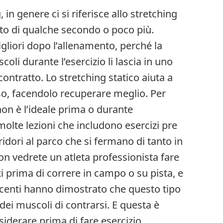
 in genere ci si riferisce allo stretching
to di qualche secondo o poco più.
liori dopo l’allenamento, perché la
coli durante l’esercizio li lascia in uno
contratto. Lo stretching statico aiuta a
oso, facendolo recuperare meglio. Per
non è l’ideale prima o durante
olte lezioni che includono esercizi pre
idori al parco che si fermano di tanto in
on vedrete un atleta professionista fare
i prima di correre in campo o su pista, e
recenti hanno dimostrato che questo tipo
à dei muscoli di contrarsi. E questa è
siderare prima di fare esercizio.